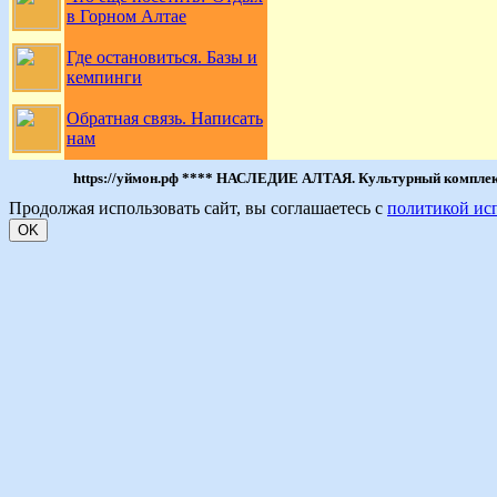
в Горном Алтае
Где остановиться. Базы и
кемпинги
Обратная связь. Написать
нам
https://уймон.рф **** НАСЛЕДИЕ АЛТАЯ. Культурный комплекс 
Продолжая использовать сайт, вы соглашаетесь с
политикой ис
OK