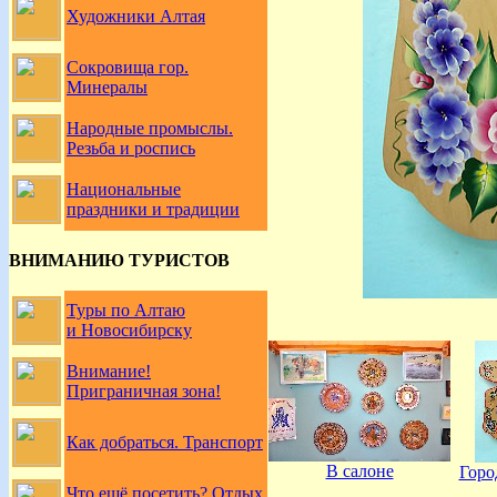
Художники Алтая
Сокровища гор.
Минералы
Народные промыслы.
Резьба и роспись
Национальные
праздники и традиции
ВНИМАНИЮ ТУРИСТОВ
Туры по Алтаю
и Новосибирску
Внимание!
Приграничная зона!
Как добраться. Транспорт
В салоне
Горо
Что ещё посетить? Отдых