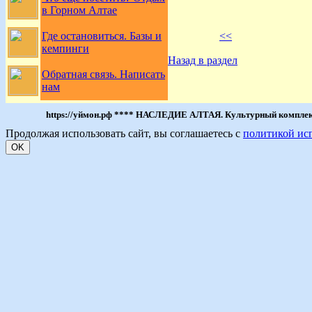
в Горном Алтае
<<
Где остановиться. Базы и
кемпинги
Назад в раздел
Обратная связь. Написать
нам
https://уймон.рф **** НАСЛЕДИЕ АЛТАЯ. Культурный комплекс 
Продолжая использовать сайт, вы соглашаетесь с
политикой ис
OK