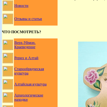
Новости
Отзывы и статьи
ЧТО ПОСМОТРЕТЬ?
Верх-Уймон.
Краеведение
Рерих и Алтай
Старообрядческая
культура
Алтайская культура
Археологические
находки