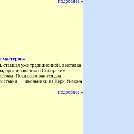
подробнее »
а мастеров»
я, ставшая уже традиционной, выставка
ра, организованного Сибирским
ёслам. Пока развиваются два
и выставки — школьники из Верх-Уймона
подробнее »