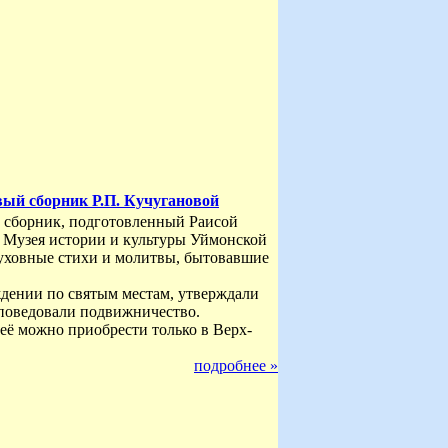
вый сборник Р.П. Кучугановой
й сборник, подготовленный Раисой
 Музея истории и культуры Уймонской
уховные стихи и молитвы, бытовавшие
ждении по святым местам, утверждали
оповедовали подвижничество.
ё можно приобрести только в Верх-
подробнее »