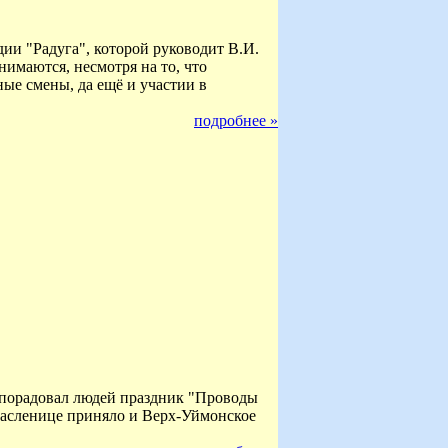
ии "Радуга", которой руководит В.И.
анимаются, несмотря на то, что
ные смены, да ещё и участии в
подробнее »
порадовал людей праздник "Проводы
 масленице приняло и Верх-Уймонское