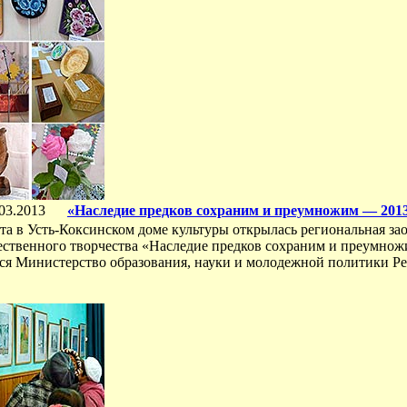
03.2013
«Наследие предков сохраним и преумножим — 201
та в Усть-Коксинском доме культуры открылась региональная за
ественного творчества «Наследие предков сохраним и преумнож
тся Министерство образования, науки и молодежной политики Р