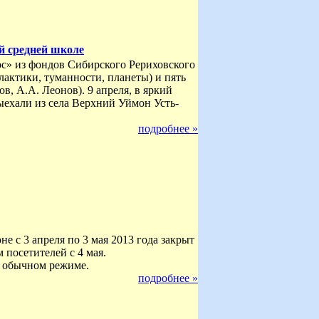
й средней школе
с» из фондов Сибирского Рериховского
актики, туманности, планеты) и пять
, А.А. Леонов). 9 апреля, в яркий
ыехали из села Верхний Уймон Усть-
подробнее »
 с 3 апреля по 3 мая 2013 года закрыт
 посетителей с 4 мая.
в обычном режиме.
подробнее »