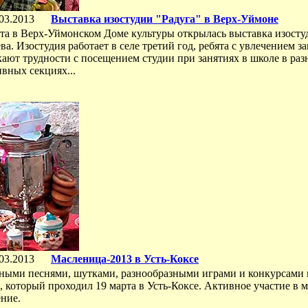
03.2013
Выставка изостудии "Радуга" в Верх-Уймоне
та в Верх-Уймонском Доме культуры открылась выставка изостуд
ва. Изостудия работает в селе третий год, ребята с увлечением з
ают трудности с посещением студии при занятиях в школе в раз
вных секциях...
03.2013
Масленица-2013 в Усть-Коксе
ными песнями, шутками, разнообразными играми и конкурсами 
 который проходил 19 марта в Усть-Коксе. Активное участие в
ние.