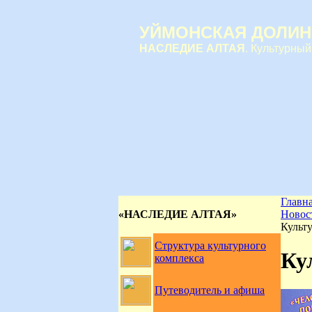
УЙМОНСКАЯ ДОЛИН
НАСЛЕДИЕ АЛТАЯ
. Культурный
Главн
«НАСЛЕДИЕ АЛТАЯ»
Новос
Культ
Структура культурного
Ку
комплекса
Путеводитель и афиша