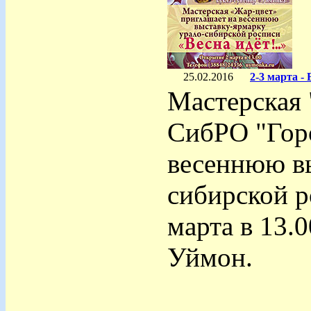
25.02.2016
2-3 марта 
Мастерская 
СибРО "Горо
весеннюю вы
сибирской р
марта в 13.
Уймон.