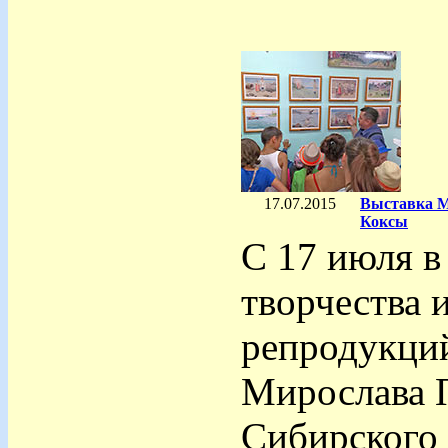
17.07.2015
Выставка М
Коксы
С 17 июля в
творчества и
репродукций
Мирослава П
Сибирского 