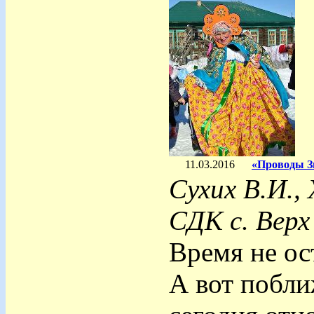
11.03.2016
«Проводы З
Сухих В.И.,
СДК с. Верх
Время не ост
А вот побли