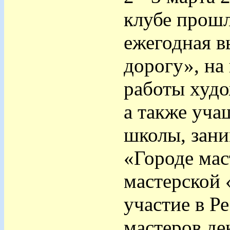
клубе прошл
ежегодная в
дорогу», на
работы худо
а также уча
школы, зани
«Городе ма
мастерской
участие в Р
мастеров де