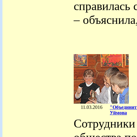
справилась 
– объяснила,
11.03.2016
"Объединить
Уймона
Сотрудники