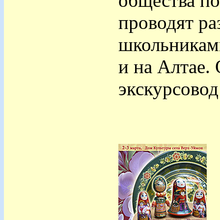
общества по
проводят ра
школьникам
и на Алтае.
экскурсовод