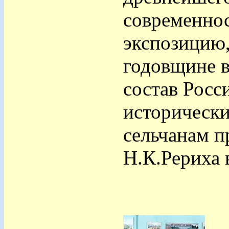
современно
экспозицию,
годовщине 
состав Росс
исторически
сельчанам п
Н.К.Рериха 