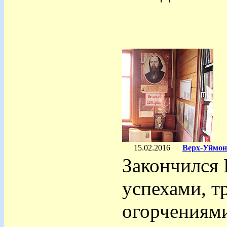
15.02.2016
Верх-Уймонс
Закончился 
успехами, т
огорчениям