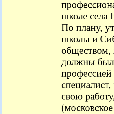
профессиона
школе села 
По плану, 
школы и Си
обществом, 
должны были
профессией 
специалист,
свою работу
(московское