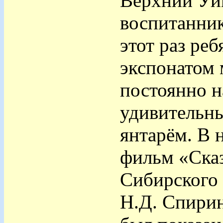
Верхний Уйм
воспитанник
этот раз ре
экспонатом 
постоянно н
удивительн
янтарём. В 
фильм «Сказ
Сибирского 
Н.Д. Спирин