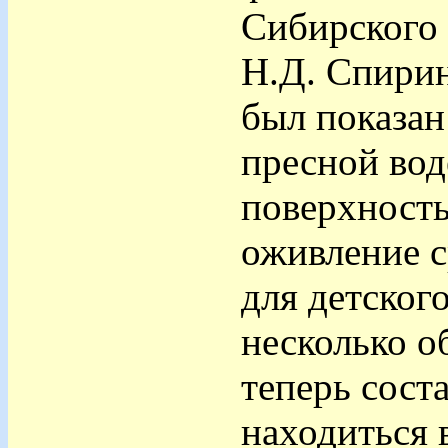
Сибирского 
Н.Д. Спирин
был показан
пресной вод
поверхность
оживление с
для детског
несколько о
теперь сост
находиться в