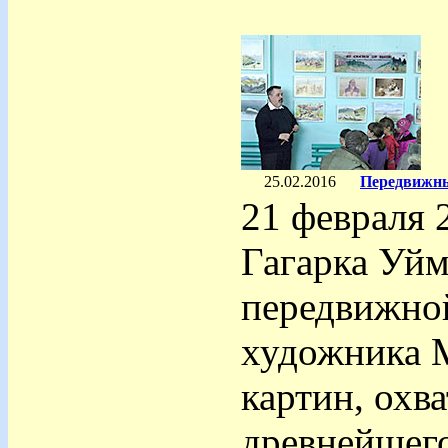
25.02.2016
Передвижны
21 февраля 
Гагарка Уй
передвижной
художника 
картин, охв
древнейшего