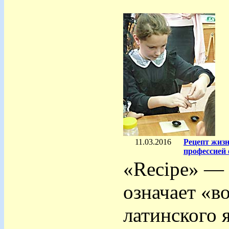
11.03.2016
Рецепт жиз
профессией
«Recipe» — 
означает «в
латинского 