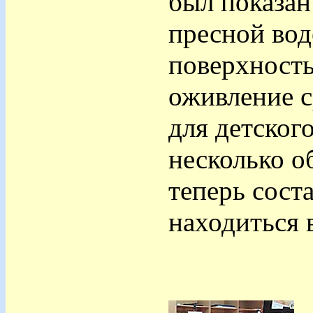
был показан
пресной вод
поверхность
оживление с
для детског
несколько о
теперь сост
находиться в