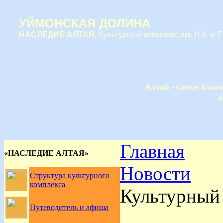
УЙМОНСКАЯ ДОЛИНА
НАСЛЕДИЕ АЛТАЯ
. Культурный комплекс им. Н.К. и 
Алтай - самое благ
д
Главная
«НАСЛЕДИЕ АЛТАЯ»
Новости
Структура культурного
комплекса
Культурный 
Путеводитель и афиша