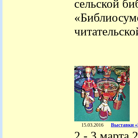
сельской би
«Библиосум
читательско
15.03.2016
Выставки «В
2 - 3 марта