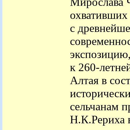
Мирослава Ч
охвативших
с древнейше
современно
экспозицию
к 260-летне
Алтая в сос
исторически
сельчанам п
Н.К.Рериха 