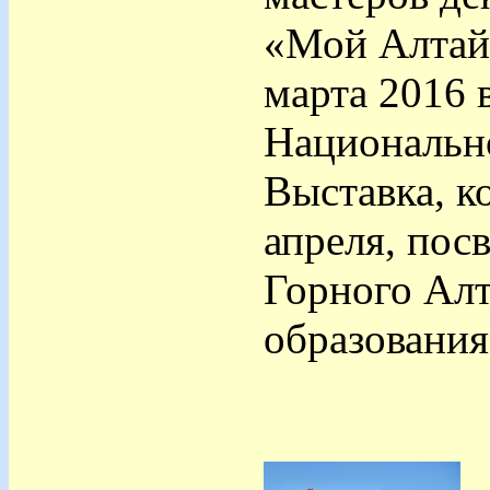
«Мой Алтай»
марта 2016 
Национально
Выставка, к
апреля, пос
Горного Алт
образования