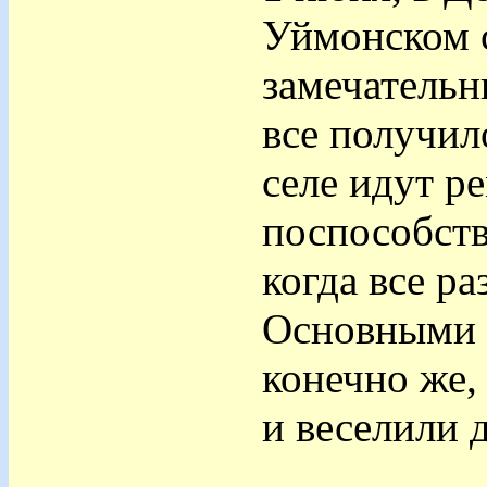
Уймонском 
замечательн
все получил
селе идут р
поспособств
когда все р
Основными 
конечно же,
и веселили д