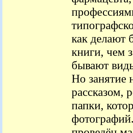
профессиям
типографско
как делают б
книги, чем 
бывают виды
Но занятие 
рассказом, 
папки, кото
фотографий
проведён ма