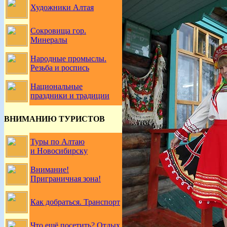
Художники Алтая
Сокровища гор.
Минералы
Народные промыслы.
Резьба и роспись
Национальные
праздники и традиции
ВНИМАНИЮ ТУРИСТОВ
Туры по Алтаю
и Новосибирску
Внимание!
Приграничная зона!
Как добраться. Транспорт
Что ещё посетить? Отдых