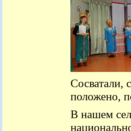
Сосватали, с
положено, 
В нашем сел
национально