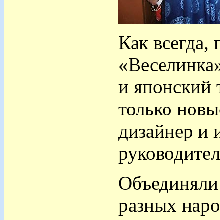
Как всегда,
«Веселинка»
и японский 
только новы
дизайнер и 
руководител
Объединяли
разных наро