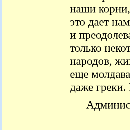
наши корни,
это дает на
и преодолев
только неко
народов, жи
еще молдава
даже греки.
Админист