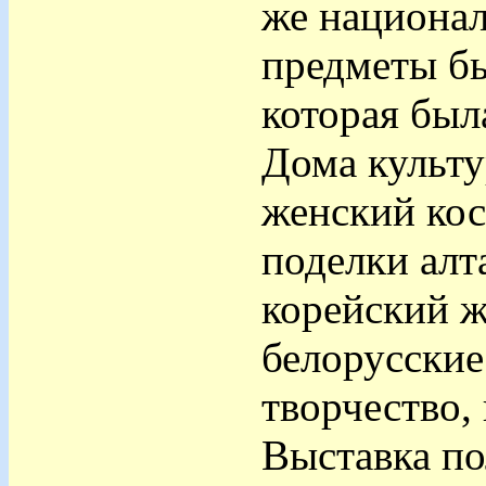
же национа
предметы бы
которая был
Дома культу
женский ко
поделки алт
корейский 
белорусские
творчество,
Выставка по