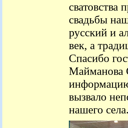
сватовства 
свадьбы наш
русский и а
век, а тради
Спасибо гос
Майманова С
информацию,
вызвало неп
нашего села