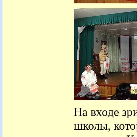
На входе зр
школы, кото