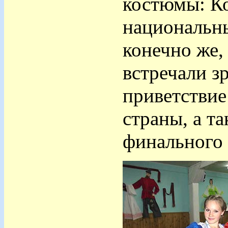
костюмы: Ко
национальны
конечно же,
встречали з
приветствие
страны, а т
финального 