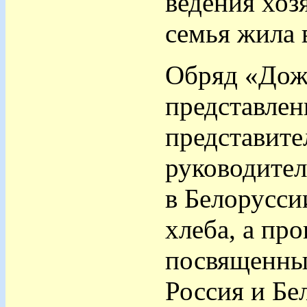
ведения хоз
семья жила 
Обряд «Дожи
представлен
представите
руководител
в Белорусси
хлеба, а пр
посвященны
Россия и Бе