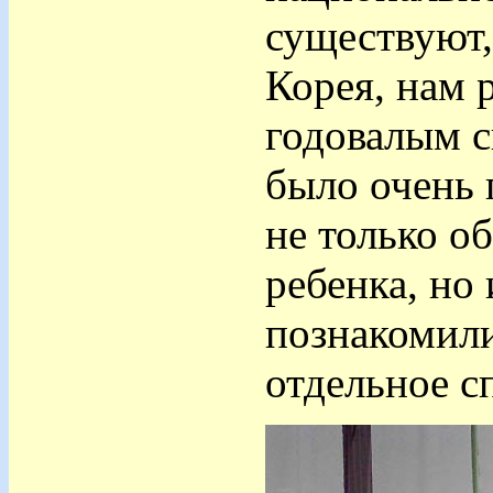
существуют,
Корея, нам р
годовалым с
было очень 
не только о
ребенка, но
познакомили
отдельное с