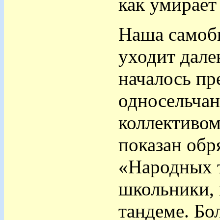
как умирает
Наша самобы
уходит дале
началось пр
односельчан
коллективом
показан обр
«Народных т
школьники, 
тандеме. Бо