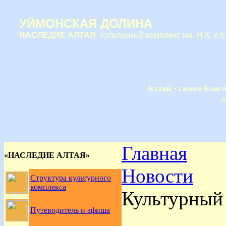
УЙМОНСКАЯ ДОЛИНА
НАСЛЕДИЕ АЛТАЯ
. Культурный комплекс им. Н.К. и 
Алтай - самое благ
д
Главная
«НАСЛЕДИЕ АЛТАЯ»
Новости
Структура культурного
комплекса
Культурный 
Путеводитель и афиша