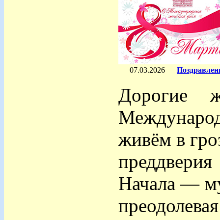
07.03.2026
Поздравлен
Дорогие ж
Международ
живём в гро
преддверия
Начала — му
преодолев