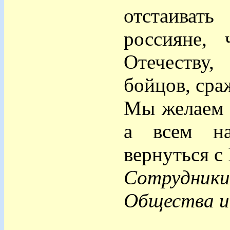
отстаиват
россияне,
Отечеству
бойцов, сра
Мы желаем н
а всем н
вернуться с
Сотрудник
Общества и 