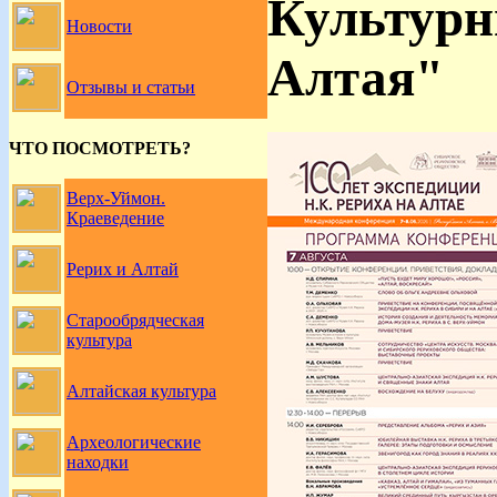
Культурн
Новости
Алтая"
Отзывы и статьи
ЧТО ПОСМОТРЕТЬ?
Верх-Уймон.
Краеведение
Рерих и Алтай
Старообрядческая
культура
Алтайская культура
Археологические
находки