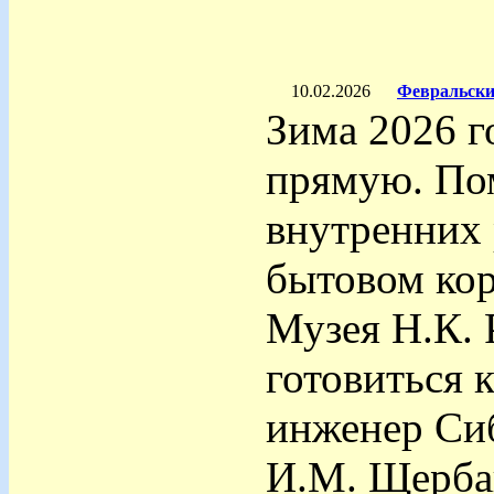
10.02.2026
Февральски
Зима 2026 
прямую. По
внутренних 
бытовом кор
Музея Н.К. 
готовиться 
инженер Си
И.М. Щербак