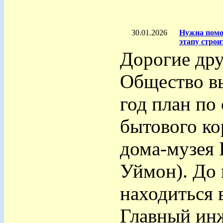
30.01.2026
Нужна помощ
этапу строи
Дорогие дру
Общество в
год план по
бытового ко
дома-музея 
Уймон). До 
находиться 
Главный ин