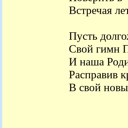
Встречая ле
Пусть долго
Свой гимн 
И наша Роди
Расправив к
В свой новы