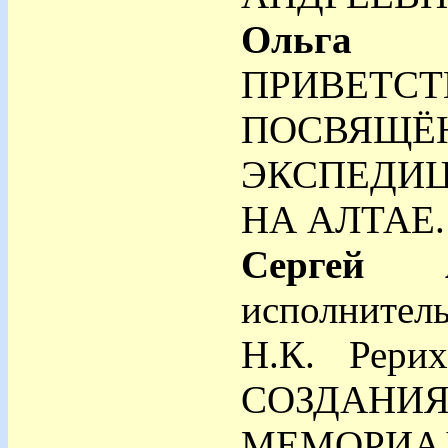
Ольга 
ПРИВЕТС
ПОСВЯ
ЭКСПЕДИЦ
НА АЛТАЕ. 
Сергей 
исполните
Н.К. Рери
СОЗДАН
МЕМОРИА