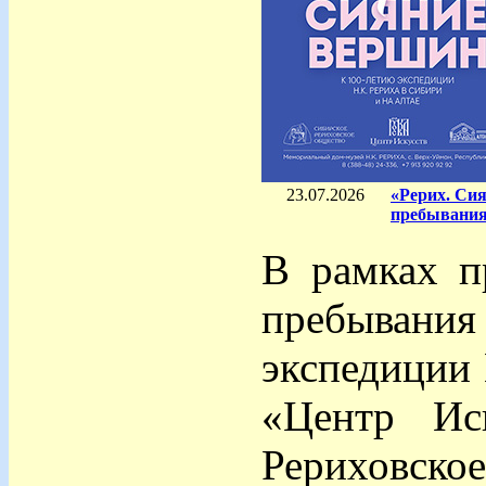
23.07.2026
«Рерих. Си
пребывания
В рамках п
пребыван
экспедиции 
«Центр Ис
Рериховско