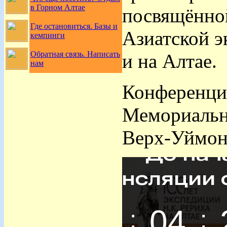
в Горном Алтае
посвящённо
Где остановиться. Базы и
Азиатской э
кемпинги
Обратная связь. Написать
и на Алтае.
нам
Конференция
Мемориально
Верх-Уймон,