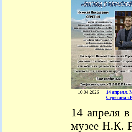
10.04.2026
14 апреля, 
Серёгина «
14 апреля в
музее Н.К. 