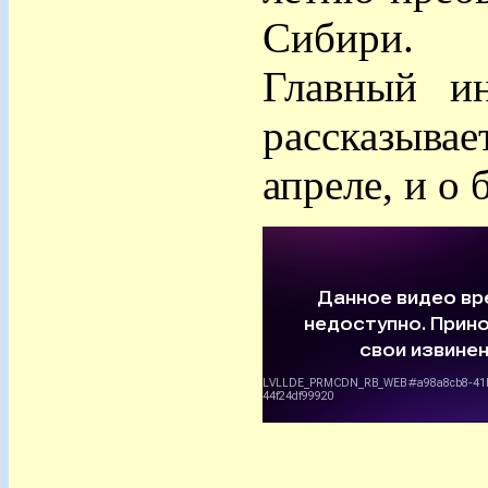
Сибири.
Главный и
рассказыв
апреле, и о