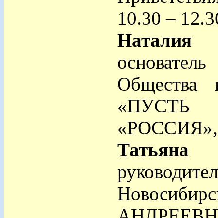
10.30 – 12.
Наталия
основател
Общества 
«ПУСТЬ 
«РОССИЯ»,
Татьяна
руководит
Новосиб
АНДРЕЕВН