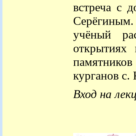
встреча с д
Серёгиным.
учёный ра
открытиях 
памятнико
курганов с.
Вход на лек