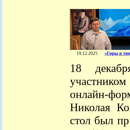
19.12.2025
«Горы в тв
18 декаб
участником 
онлайн-фо
Николая Ко
стол был п