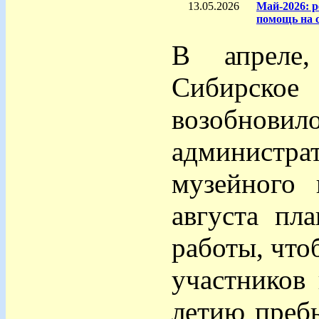
13.05.2026
Май-2026: р
помощь на 
В апреле,
Сибирско
возобнови
админист
музейного 
августа пл
работы, что
участников
летию пребы