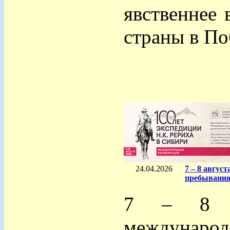
явственнее
страны в По
24.04.2026
7 – 8 авгус
пребывания
7 – 8 ав
междунаро