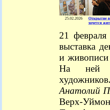
25.02.2026
Открытие в
хочется жит
21 февраля
выставка де
и живописи 
На ней п
художников
Анатолий П
Верх-Уйм