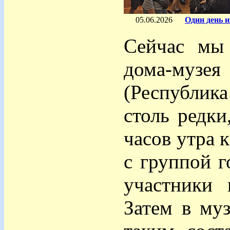
05.06.2026
Один день и
Сейчас мы
дома-музе
(Республика
столь редки
часов утра 
с группой г
участники 
Затем в му