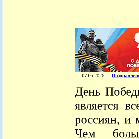
07.05.2026
Поздравлени
День Победы
является в
россиян, и 
Чем боль