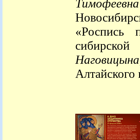
Тимофее
Новосиби
«Роспись 
сибирской
Наговицына
Алтайского 