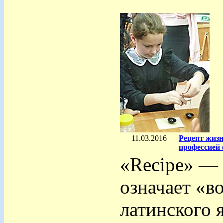
11.03.2016
Рецепт жиз
профессией
«Recipe» — 
означает «в
латинского 