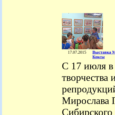
17.07.2015
Выставка М
Коксы
С 17 июля в
творчества и
репродукций
Мирослава П
Сибирского 