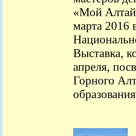
«Мой Алтай»
марта 2016 
Национально
Выставка, к
апреля, пос
Горного Алт
образования