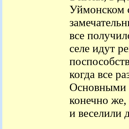
Уймонском 
замечательн
все получил
селе идут р
поспособств
когда все р
Основными 
конечно же,
и веселили д