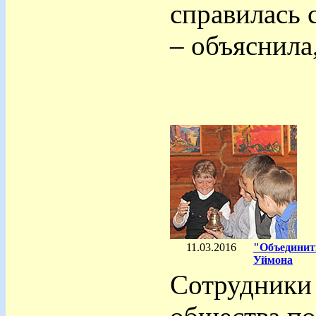
справилась 
– объяснила,
11.03.2016
"Объединить
Уймона
Сотрудники