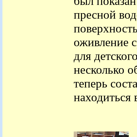
был показан
пресной вод
поверхность
оживление с
для детског
несколько о
теперь сост
находиться в