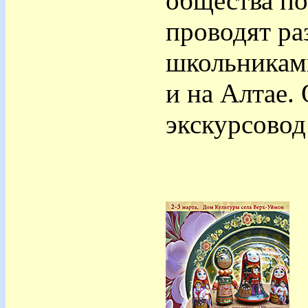
общества по
проводят ра
школьникам
и на Алтае.
экскурсовод