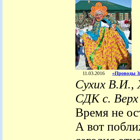
11.03.2016
«Проводы З
Сухих В.И.,
СДК с. Верх
Время не ост
А вот побли