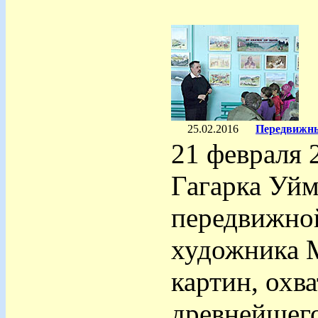
25.02.2016
Передвижны
21 февраля 
Гагарка Уй
передвижной
художника 
картин, охв
древнейшего