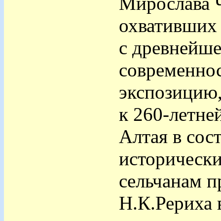
Мирослава Ч
охвативших
с древнейше
современно
экспозицию
к 260-летне
Алтая в сос
исторически
сельчанам п
Н.К.Рериха 