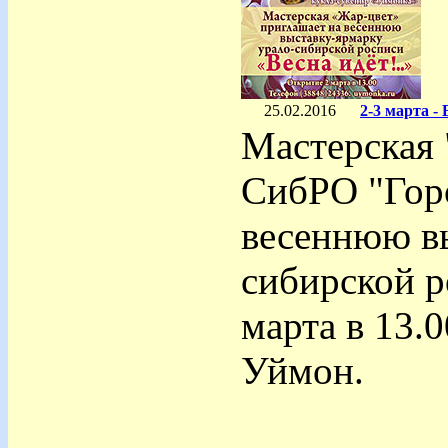
25.02.2016
2-3 марта 
Мастерская 
СибРО "Горо
весеннюю вы
сибирской р
марта в 13.
Уймон.