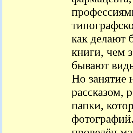
профессиям
типографско
как делают б
книги, чем 
бывают виды
Но занятие 
рассказом, 
папки, кото
фотографий
проведён ма