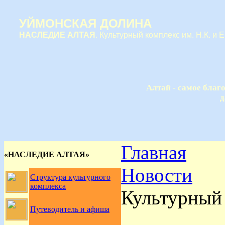
УЙМОНСКАЯ ДОЛИНА
НАСЛЕДИЕ АЛТАЯ
. Культурный комплекс им. Н.К. и 
Алтай - самое благ
д
Главная
«НАСЛЕДИЕ АЛТАЯ»
Новости
Структура культурного
комплекса
Культурный 
Путеводитель и афиша