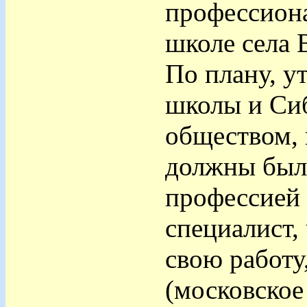
профессиона
школе села 
По плану, 
школы и Си
обществом, 
должны были
профессией 
специалист,
свою работу
(московское