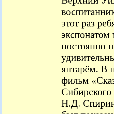
Верхний Уйм
воспитанник
этот раз ре
экспонатом 
постоянно н
удивительн
янтарём. В 
фильм «Сказ
Сибирского 
Н.Д. Спирин