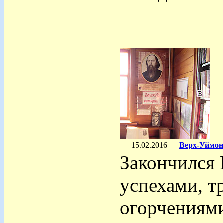
15.02.2016
Верх-Уймонс
Закончился 
успехами, т
огорчениям