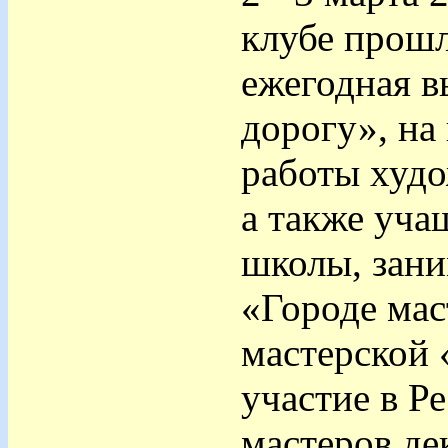
клубе прошл
ежегодная в
дорогу», на
работы худо
а также уча
школы, зани
«Городе ма
мастерской
участие в Р
мастеров де