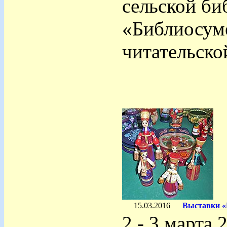
сельской би
«Библиосум
читательско
15.03.2016
Выставки «В
2 - 3 марта