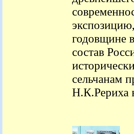
современно
экспозицию,
годовщине 
состав Росс
исторически
сельчанам п
Н.К.Рериха 