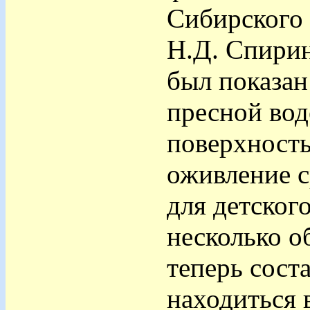
Сибирского 
Н.Д. Спирин
был показан
пресной вод
поверхность
оживление с
для детског
несколько о
теперь сост
находиться в