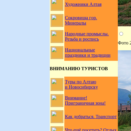
Художники Алтая
Сокровища гор.
Минералы
Народные промыслы.
Резьба и роспись
Фото 
Национальные
праздники и традиции
ВНИМАНИЮ ТУРИСТОВ
Туры по Алтаю
и Новосибирску
Внимание!
Приграничная зона!
Как добраться. Транспорт
Что ещё посетить? Отдых