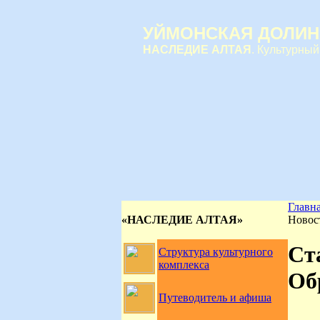
УЙМОНСКАЯ ДОЛИН
НАСЛЕДИЕ АЛТАЯ
. Культурный
Главн
«НАСЛЕДИЕ АЛТАЯ»
Новос
Ст
Структура культурного
комплекса
Об
Путеводитель и афиша