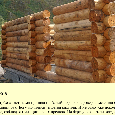
2018
трёхсот лет назад пришли на Алтай первые староверы, заселили
ладая рук, Богу молились и детей растили. И не одно уже покол
, соблюдая традиции своих предков. На берегу реки стоял когда