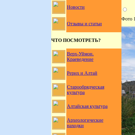
Новости
Фото 
Отзывы и статьи
ЧТО ПОСМОТРЕТЬ?
Верх-Уймон.
Краеведение
Рерих и Алтай
Старообрядческая
культура
Алтайская культура
Археологические
находки