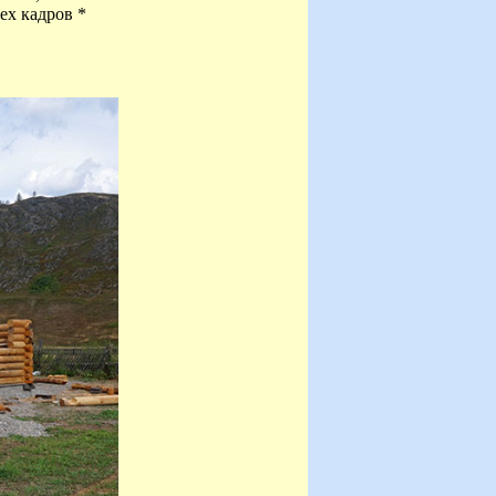
ех кадров *