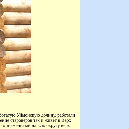
 богатую Уймонскую долину, работали
ение староверов так и живёт в Верх-
-то знаменитый на всю округу верх-