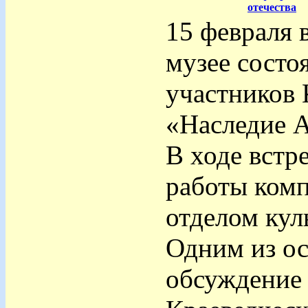
отечества
15 февраля 
музее состо
участников 
«Наследие А
В ходе встр
работы комп
отделом кул
Одним из ос
обсуждение