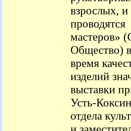
взрослых, и
проводятся 
мастеров» (
Общество) в
время качес
изделий зна
выставки п
Усть-Коксин
отдела куль
и заместите