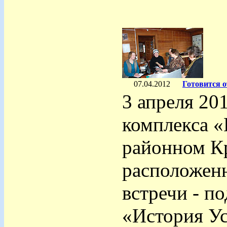
07.04.2012
Готовится о
3 апреля 20
комплекса «
районном Кр
расположенн
встречи - п
«История Ус