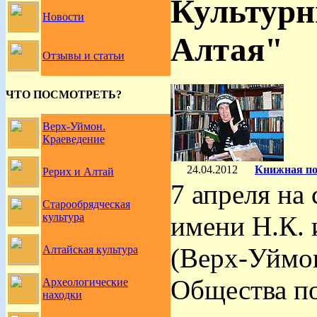
Культурн
Новости
Алтая"
Отзывы и статьи
ЧТО ПОСМОТРЕТЬ?
Верх-Уймон.
Краеведение
24.04.2012
Книжная по
Рерих и Алтай
7 апреля на
Старообрядческая
имени Н.К. 
культура
(Верх-Уймон
Алтайская культура
Общества п
Археологические
находки