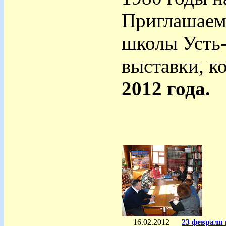
Приглашаем
школы Усть-
выставки, к
2012 года.
16.02.2012
23 февраля