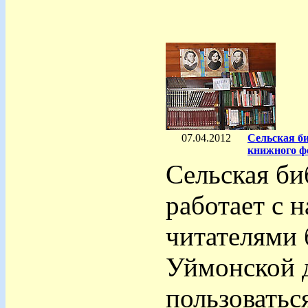
07.04.2012
Сельская б
книжного ф
Сельская би
работает с н
читателями 
Уймонской д
пользоватьс