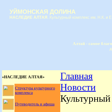
УЙМОНСКАЯ ДОЛИНА
НАСЛЕДИЕ АЛТАЯ
. Культурный комплекс им. Н.К. и 
Алтай - самое благ
д
Главная
«НАСЛЕДИЕ АЛТАЯ»
Новости
Структура культурного
комплекса
Культурный 
Путеводитель и афиша