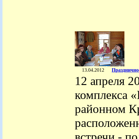
13.04.2012
Празднично
12 апреля 2
комплекса «
районном Кр
расположенн
встречи - п