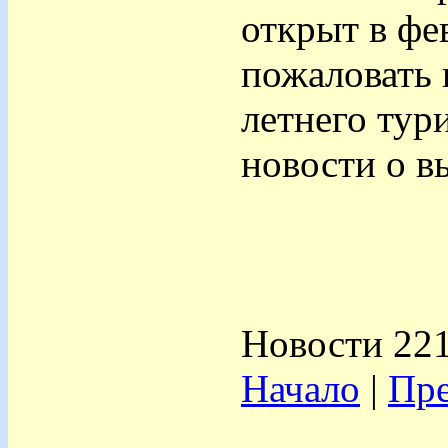
открыт в фе
пожаловать 
летнего тур
новости о в
Новости 221
Начало
|
Пре