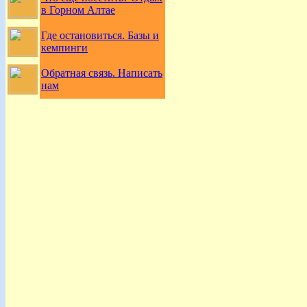
в Горном Алтае
Где остановиться. Базы и
кемпинги
Обратная связь. Написать
нам