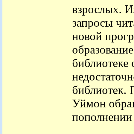
взрослых. И
запросы чит
новой прогр
образование
библиотеке о
недостаточн
библиотек. 
Уймон обращ
пополнении