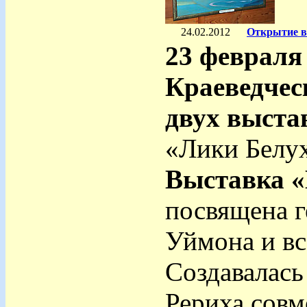
24.02.2012
Открытие вы
23 февраля
Краеведчес
двух выста
«Лики Белу
Выставка «
посвящена г
Уймона и в
Создавалась
Рериха совм