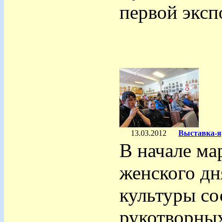
первой эксп
13.03.2012
Выставка-я
В начале ма
женского дн
культуры со
рукотворны