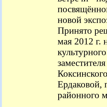
посвящённо
новой экспо
Принято ре
мая 2012 г.
культурного
заместителя
Коксинског
Ердаковой, 
районного м