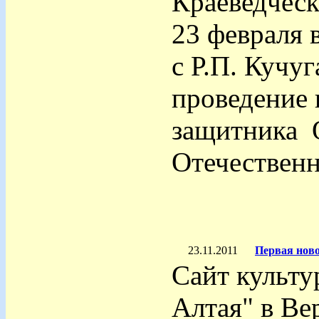
Краеведческ
23 февраля 
с Р.П. Кучу
проведение
защитника 
Отечествен
23.11.2011
Первая ново
Сайт культу
Алтая" в Ве