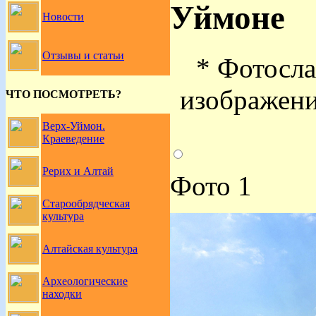
Уймоне
Новости
Отзывы и статьи
* Фотосла
изображени
ЧТО ПОСМОТРЕТЬ?
Верх-Уймон.
Краеведение
Рерих и Алтай
Фото 1
Старообрядческая
культура
Алтайская культура
Археологические
находки