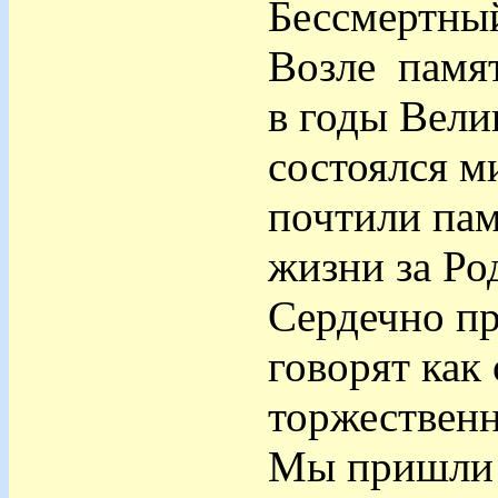
Бессмертный
Возле памя
в годы Вели
состоялся м
почтили пам
жизни за Ро
Сердечно пр
говорят как 
торжественн
Мы пришли к