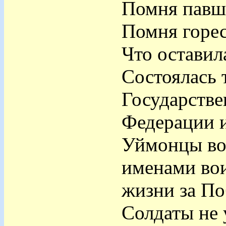
Помня павш
Помня горес
Что оставил
Состоялась 
Государстве
Федерации и
Уймонцы воз
именами вои
жизни за По
Солдаты не 