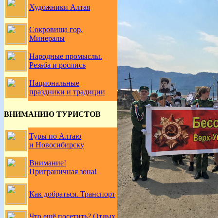
Художники Алтая
Сокровища гор.
Минералы
Народные промыслы.
Резьба и роспись
Национальные
праздники и традиции
ВНИМАНИЮ ТУРИСТОВ
Туры по Алтаю
и Новосибирску
Внимание!
Приграничная зона!
Как добраться. Транспорт
Что ещё посетить? Отдых