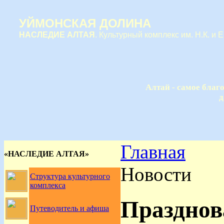
УЙМОНСКАЯ ДОЛИНА
НАСЛЕДИЕ АЛТАЯ
. Культурный комплекс им. Н.К. и 
Алтай - самое благ
д
Главная
«НАСЛЕДИЕ АЛТАЯ»
Новости
Структура культурного
комплекса
Празднов
Путеводитель и афиша