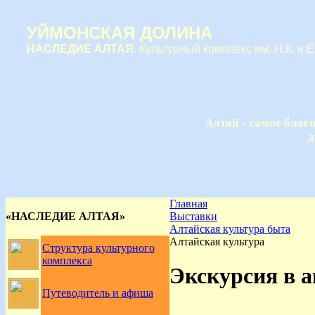
УЙМОНСКАЯ ДОЛИНА
НАСЛЕДИЕ АЛТАЯ
. Культурный комплекс им. Н.К. и 
Алтай - самое благ
д
Главная
«НАСЛЕДИЕ АЛТАЯ»
Выставки
Алтайская культура быта
Алтайская культура
Структура культурного
комплекса
Экскурсия в а
Путеводитель и афиша