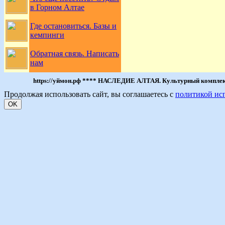
в Горном Алтае
Где остановиться. Базы и
кемпинги
Обратная связь. Написать
нам
https://уймон.рф **** НАСЛЕДИЕ АЛТАЯ. Культурный комплекс 
Продолжая использовать сайт, вы соглашаетесь с
политикой ис
OK