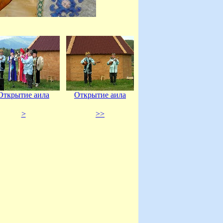
Открытие аила
Открытие аила
>
>>