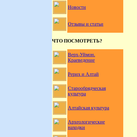
Новости
Отзывы и статьи
ЧТО ПОСМОТРЕТЬ?
Верх-Уймон.
Краеведение
Рерих и Алтай
Старообрядческая
культура
Алтайская культура
Археологические
находки