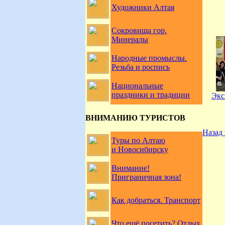
Художники Алтая
Сокровища гор.
Минералы
Народные промыслы.
Резьба и роспись
Национальные
праздники и традиции
Экс
ВНИМАНИЮ ТУРИСТОВ
Назад 
Туры по Алтаю
и Новосибирску
Внимание!
Приграничная зона!
Как добраться. Транспорт
Что ещё посетить? Отдых