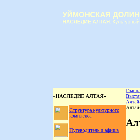
УЙМОНСКАЯ ДОЛИН
НАСЛЕДИЕ АЛТАЯ
. Культурный
Главн
«НАСЛЕДИЕ АЛТАЯ»
Выста
Алтайс
Алтайс
Структура культурного
комплекса
Ал
Путеводитель и афиша