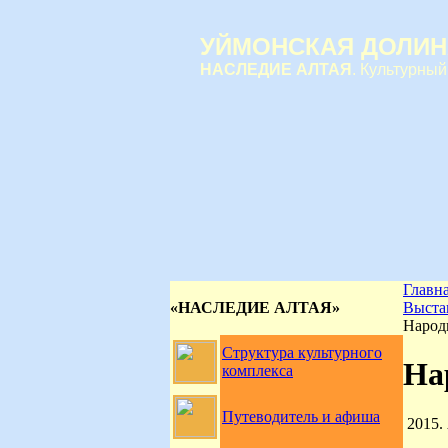
УЙМОНСКАЯ ДОЛИН
НАСЛЕДИЕ АЛТАЯ
. Культурный
Главн
«НАСЛЕДИЕ АЛТАЯ»
Выста
Народ
Структура культурного
На
комплекса
Путеводитель и афиша
2015.