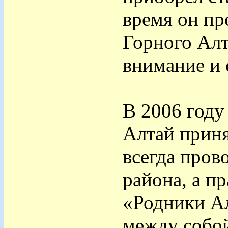
время он пр
Горного Алт
внимание и 
В 2006 году
Алтай приня
всегда пров
района, а п
«Родники Ал
между собой