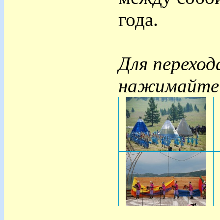
года.
Для переход
нажимайте н