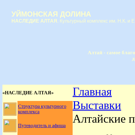
УЙМОНСКАЯ ДОЛИНА
НАСЛЕДИЕ АЛТАЯ
. Культурный комплекс им. Н.К. и 
Алтай - самое благ
д
Главная
«НАСЛЕДИЕ АЛТАЯ»
Выставки
Структура культурного
комплекса
Алтайские п
Путеводитель и афиша