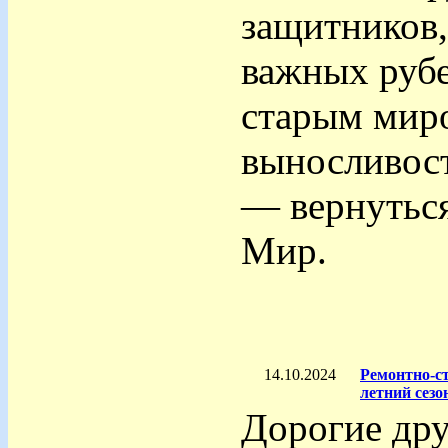
защитников,
важных руб
старым миро
выносливост
— вернутьс
Мир.
14.10.2024
Ремонтно-ст
летний сезон
Дорогие дру