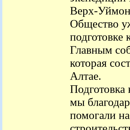
Верх-Уймон
Общество уж
подготовке 
Главным соб
которая сос
Алтае.
Подготовка 
мы благодар
помогали на
строительст