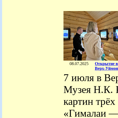
08.07.2025
Открытие в
Верх-Уймон
7 июля в Ве
Музея Н.К. 
картин трёх
«Гималаи —