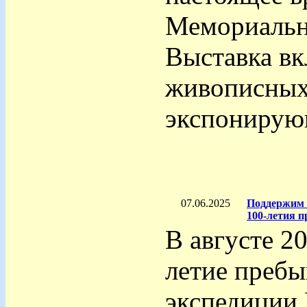
Мемориальн
Выставка вк
живописных 
экспонирующ
07.06.2025
Поддержим 
100-летия п
В августе 20
летие пребы
экспедиции 