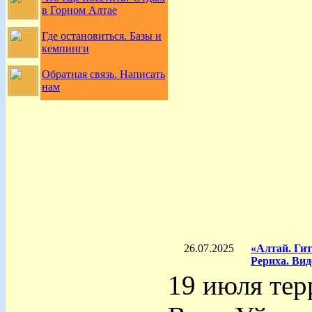
в Горном Алтае
Где остановиться. Базы и
кемпинги
Обратная связь. Написать
нам
26.07.2025
«Алтай. Гит
Рериха. Вид
19 июля тер