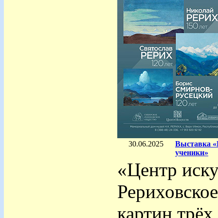
30.06.2025
Выставка «
ученики»
«Центр иску
Рериховско
картин трёх