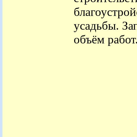
благоустрой
усадьбы. За
объём работ