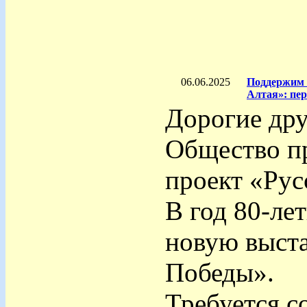
06.06.2025
Поддержим 
Алтая»: пе
Дорогие дру
Общество п
проект «Рус
В год 80-ле
новую выста
Победы».
Требуется с