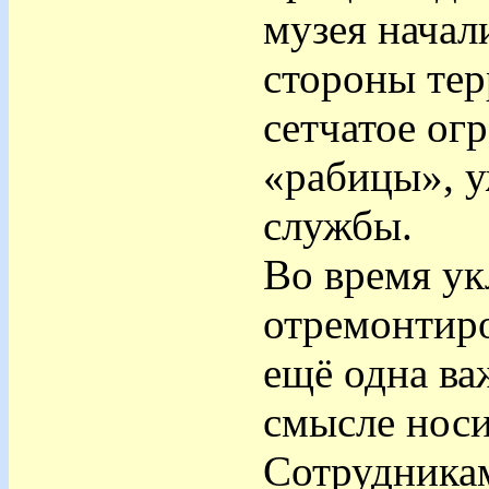
музея начал
стороны тер
сетчатое ог
«рабицы», у
службы.
Во время ук
отремонтиро
ещё одна ва
смысле носи
Сотрудника