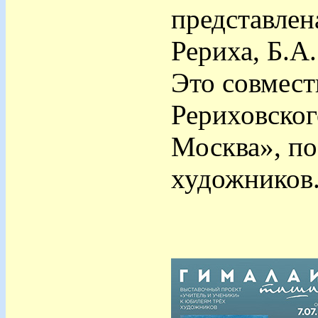
представлен
Рериха, Б.А
Это совмест
Рериховског
Москва», п
художников