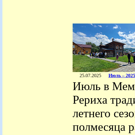
25.07.2025
Июль – 2025
Июль в Мем
Рериха трад
летнего сез
полмесяца р