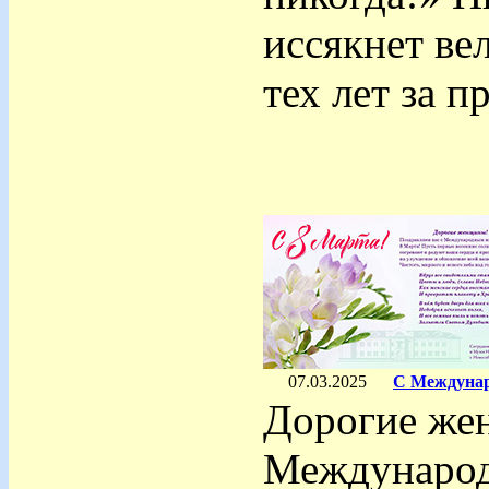
иссякнет ве
тех лет за 
07.03.2025
С Междунар
Дорогие жен
Международ