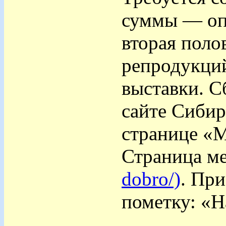
суммы — опл
вторая поло
репродукций
выставки. С
сайте Сибир
странице «М
Страница ме
dobro/)
. Пр
пометку: «Н