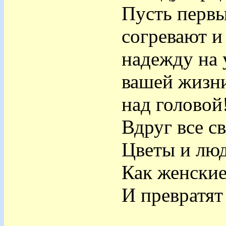
Пусть первы
согревают и
надежду на 
вашей жизни
над головой
Вдруг все с
Цветы и люд
Как женские
И превратят