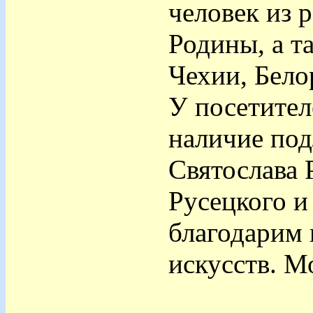
человек из 
Родины, а т
Чехии, Бело
У посетител
наличие под
Святослава 
Русецкого и
благодарим
искусств. М