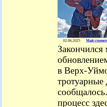
02.06.2025
Май строите
Закончился 
обновлением
в Верх-Уйм
тротуарные 
сообщалось.
процесс зде