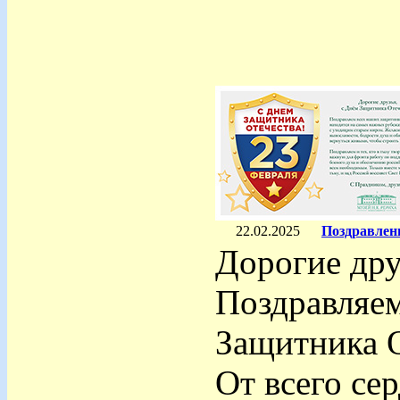
22.02.2025
Поздравлени
Дорогие дру
Поздравляе
Защитника О
От всего се