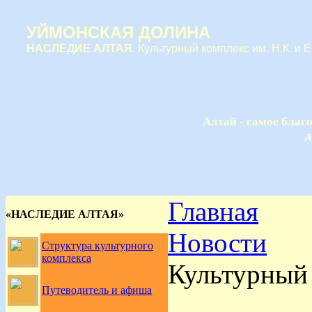
УЙМОНСКАЯ ДОЛИНА
НАСЛЕДИЕ АЛТАЯ
. Культурный комплекс им. Н.К. и 
Алтай - самое благ
д
Главная
«НАСЛЕДИЕ АЛТАЯ»
Новости
Структура культурного
комплекса
Культурный 
Путеводитель и афиша