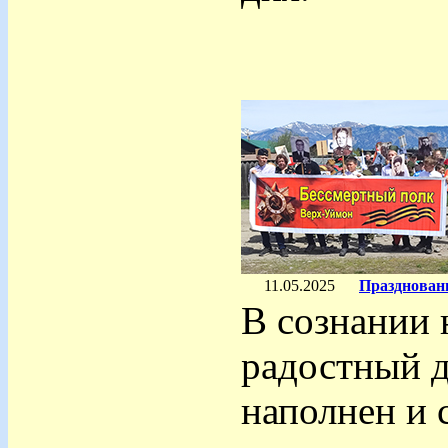
11.05.2025
Празднован
В сознании 
радостный д
наполнен и 