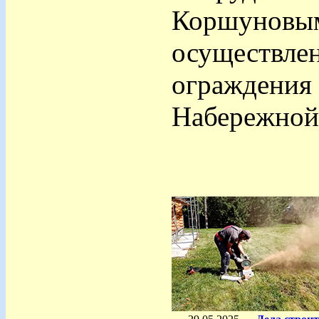
Коршуновым
осуществлен
ограждения 
Набережной