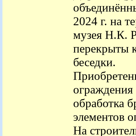
объединённы
2024 г. на 
музея Н.К. 
перекрыты к
беседки.
Приобретен
ограждения 
обработка б
элементов о
На строите