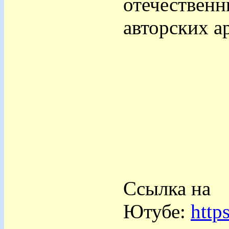
отечественн
авторских а
Ссылка на
Ютубе:
http