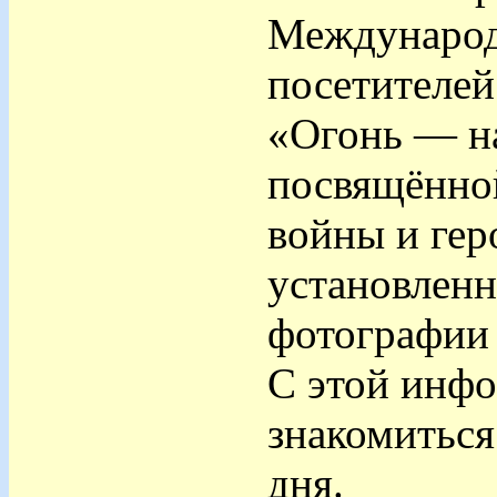
Международ
посетителей
«Огонь — на
посвящённо
войны и гер
установлен
фотографии 
С этой инфо
знакомиться
дня.