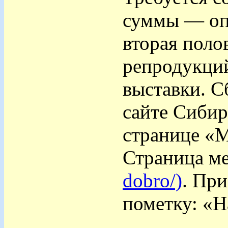
суммы — опл
вторая поло
репродукций
выставки. С
сайте Сибир
странице «М
Страница ме
dobro/)
. Пр
пометку: «Н