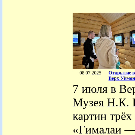
08.07.2025
Открытие в
Верх-Уймон
7 июля в Ве
Музея Н.К. 
картин трёх
«Гималаи —