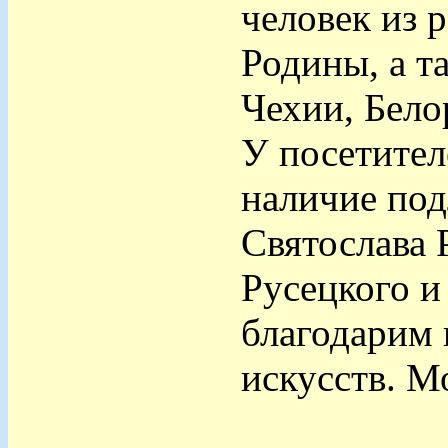
человек из 
Родины, а т
Чехии, Бело
У посетител
наличие под
Святослава 
Русецкого и
благодарим
искусств. М