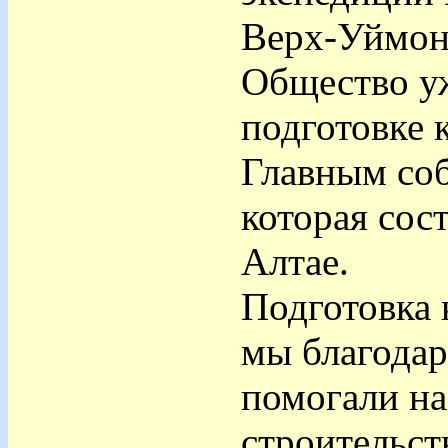
Верх-Уймон
Общество уж
подготовке 
Главным соб
которая сос
Алтае.
Подготовка 
мы благодар
помогали на
строительст