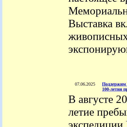
Мемориальн
Выставка вк
живописных 
экспонирующ
07.06.2025
Поддержим 
100-летия п
В августе 20
летие пребы
экспедиции 