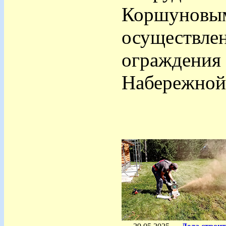
Коршуновым
осуществлен
ограждения 
Набережной