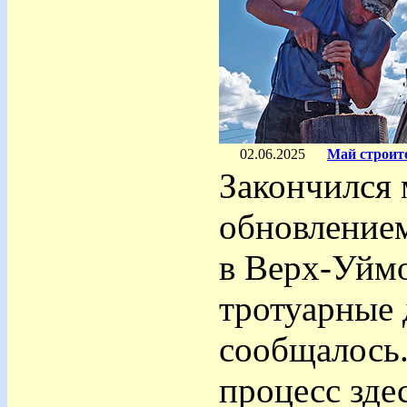
02.06.2025
Май строите
Закончился 
обновлением
в Верх-Уйм
тротуарные 
сообщалось.
процесс зде