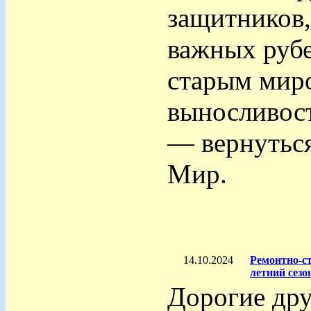
защитников,
важных руб
старым миро
выносливост
— вернутьс
Мир.
14.10.2024
Ремонтно-ст
летний сезон
Дорогие дру