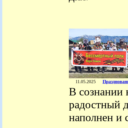
11.05.2025
Празднован
В сознании 
радостный д
наполнен и 