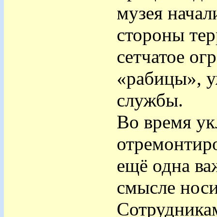
музея начал
стороны тер
сетчатое ог
«рабицы», у
службы.
Во время ук
отремонтиро
ещё одна ва
смысле носи
Сотрудника