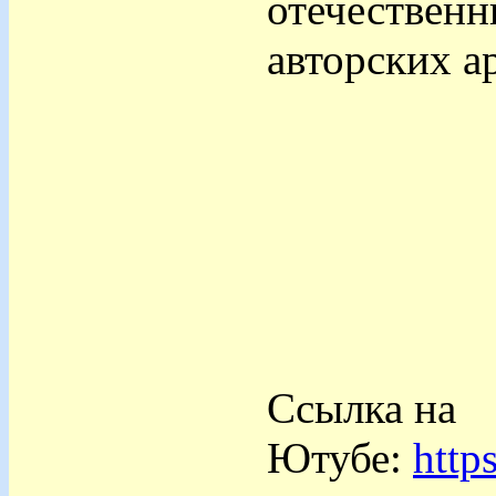
отечественн
авторских а
Ссылка на
Ютубе:
http