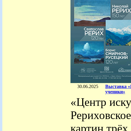
30.06.2025
Выставка «
ученики»
«Центр иску
Рериховско
картин трёх