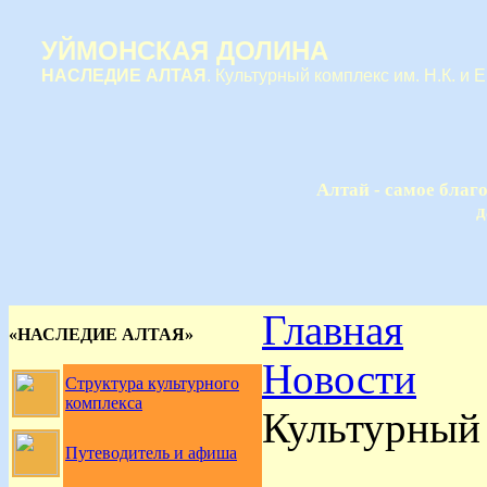
УЙМОНСКАЯ ДОЛИНА
НАСЛЕДИЕ АЛТАЯ
. Культурный комплекс им. Н.К. и 
Алтай - самое благ
д
Главная
«НАСЛЕДИЕ АЛТАЯ»
Новости
Структура культурного
комплекса
Культурный 
Путеводитель и афиша