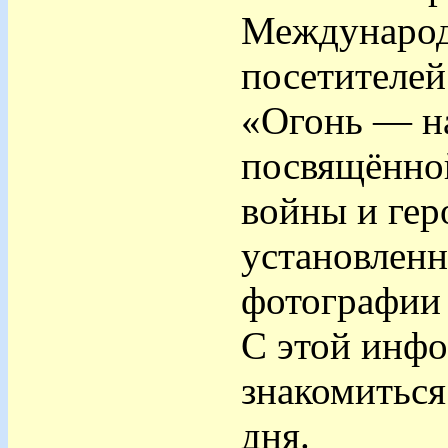
Международ
посетителей
«Огонь — на
посвящённо
войны и гер
установлен
фотографии 
С этой инфо
знакомиться
дня.