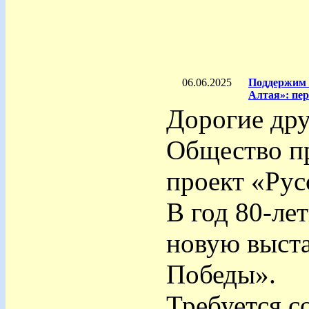
06.06.2025
Поддержим 
Алтая»: пе
Дорогие дру
Общество п
проект «Рус
В год 80-ле
новую выста
Победы».
Требуется с